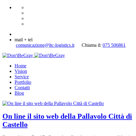
mail + tel
comunicazione@ltc-logistics.it
Chiama il:
075 506861
Home
Vision
Service
Portfolio
Contatti
Blog
On line il sito web della Pallavolo Città di
Castello