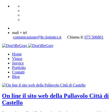
mail + tel
comunicazione@ltc-logistics.it
Chiama il:
075 506861
Home
Vision
Service
Portfolio
Contatti
Blog
On line il sito web della Pallavolo Città di
Castello