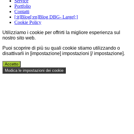
Service
Portfolio
Contatti
[:it]Blog[:en]Blog DBG- Large[:]
Cookie Policy
Utilizziamo i cookie per offrirti la migliore esperienza sul
nostro sito web.
Puoi scoprire di più su quali cookie stiamo utilizzando o
disattivarli in [impostazione] impostazioni [/ impostazione].
Accetto
Modica le impostazioni dei cookie